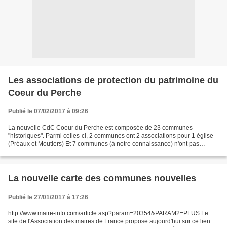
Les associations de protection du patrimoine du
Coeur du Perche
Publié le 07/02/2017 à 09:26
La nouvelle CdC Coeur du Perche est composée de 23 communes
"historiques". Parmi celles-ci, 2 communes ont 2 associations pour 1 église
(Préaux et Moutiers) Et 7 communes (à notre connaissance) n'ont pas
d'association. Donc il y a actuellement 18 associations...
La nouvelle carte des communes nouvelles
Publié le 27/01/2017 à 17:26
http://www.maire-info.com/article.asp?param=20354&PARAM2=PLUS Le
site de l'Association des maires de France propose aujourd'hui sur ce lien