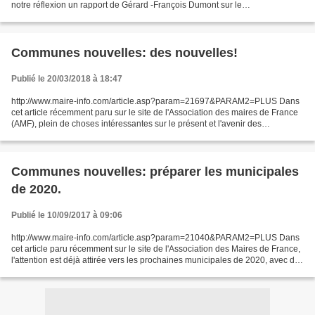
notre réflexion un rapport de Gérard -François Dumont sur le
"bouleversement territorial: bilan et perspectives,...
Communes nouvelles: des nouvelles!
Publié le 20/03/2018 à 18:47
http://www.maire-info.com/article.asp?param=21697&PARAM2=PLUS Dans
cet article récemment paru sur le site de l'Association des maires de France
(AMF), plein de choses intéressantes sur le présent et l'avenir des
communes nouvelles!
Communes nouvelles: préparer les municipales
de 2020.
Publié le 10/09/2017 à 09:06
http://www.maire-info.com/article.asp?param=21040&PARAM2=PLUS Dans
cet article paru récemment sur le site de l'Association des Maires de France,
l'attention est déjà attirée vers les prochaines municipales de 2020, avec des
interrogations très pragmatiques:...