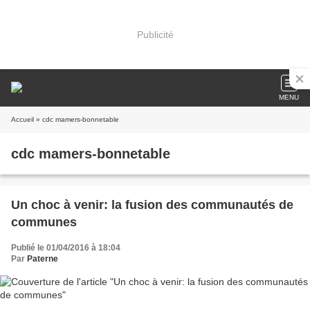
Publicité
MENU
Accueil
» cdc mamers-bonnetable
cdc mamers-bonnetable
Un choc à venir: la fusion des communautés de
communes
Publié le 01/04/2016 à 18:04
Par
Paterne