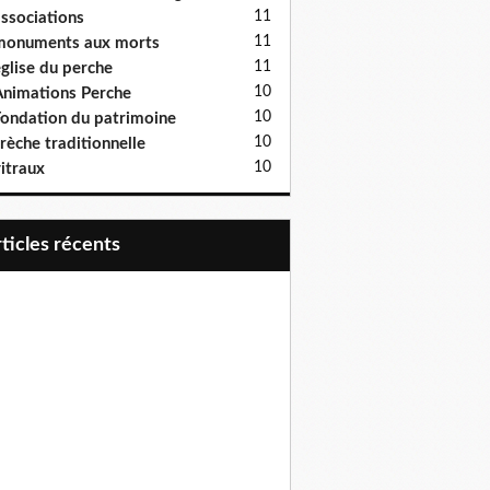
11
ssociations
11
monuments aux morts
11
glise du perche
10
nimations Perche
10
ondation du patrimoine
10
rèche traditionnelle
10
itraux
articles récents