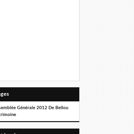
Pages
semblée Générale 2012 De Bellou
trimoine