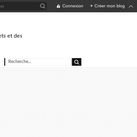
Connexion
+
Créer mon blog
ets et des