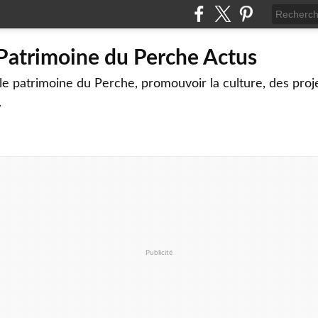
 Patrimoine du Perche Actus
le patrimoine du Perche, promouvoir la culture, des proj
.
Publicité