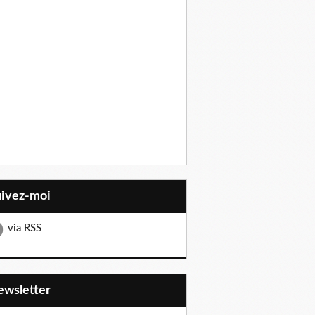
uivez-moi
via RSS
Newsletter