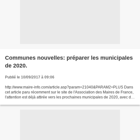
Communes nouvelles: préparer les municipales
de 2020.
Publié le 10/09/2017 à 09:06
http://www.maire-info.com/article.asp?param=21040&PARAM2=PLUS Dans
cet article paru récemment sur le site de l'Association des Maires de France,
l'attention est déjà attirée vers les prochaines municipales de 2020, avec des
interrogations très pragmatiques:...