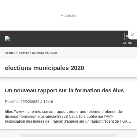
Publicité
MENU
Accueil
» elections municipales 2020
elections municipales 2020
Un nouveau rapport sur la formation des élus
Publié le 29/02/2020 à 10:18
https://www.maire-info.com/un-rapport-prone-une-reforme-profonde-du-
dispositif-formation-elus-article-23928 Cet article publié par l'AMF
(association des maires de France) s'appuie sur un rapport récent de l'IGA
(inspection générale de l'Administration...