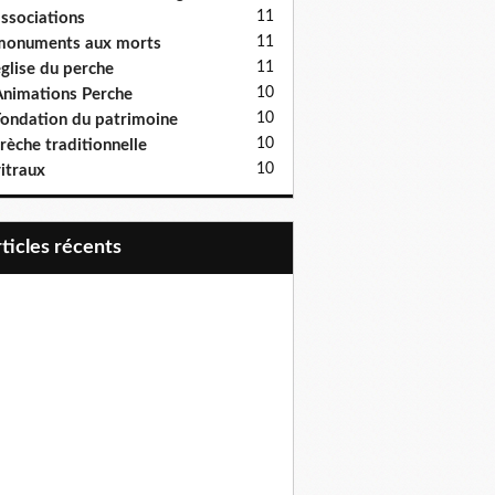
11
ssociations
11
monuments aux morts
11
glise du perche
10
nimations Perche
10
ondation du patrimoine
10
rèche traditionnelle
10
itraux
articles récents