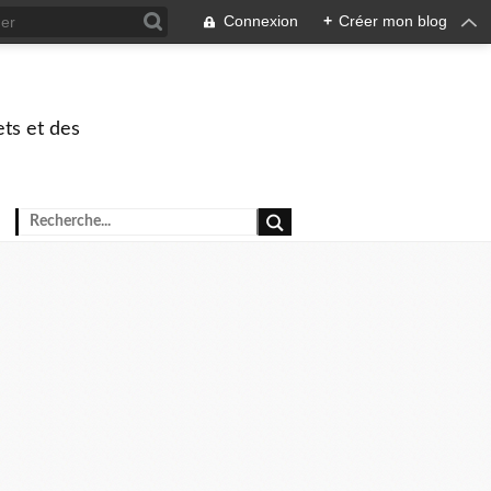
Connexion
+
Créer mon blog
ets et des