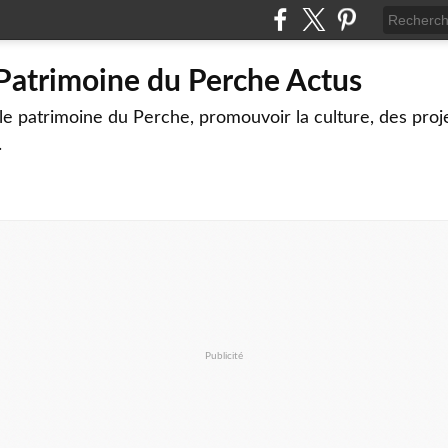
 Patrimoine du Perche Actus
le patrimoine du Perche, promouvoir la culture, des proj
.
Publicité