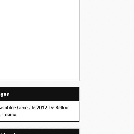
Pages
semblée Générale 2012 De Bellou
trimoine