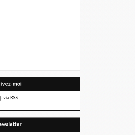
uivez-moi
via RSS
Newsletter