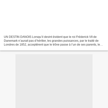
UN DESTIN DANOIS Lorsqu’il devint évident que le roi Fréderick VII de
Danemark n’aurait pas d’héritier, les grandes puissances, par le traité de
Londres de 1852, acceptèrent que le trône passe à l’un de ses parents, le
prince Christian de Glücksbourg,...