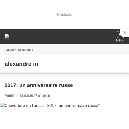
Publicité
MENU
Accueil
» alexandre iii
alexandre iii
2017: un anniversaire russe
Publié le 18/03/2017 à 10:10