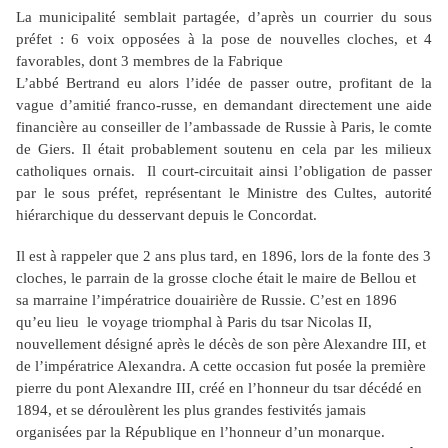
La municipalité semblait partagée, d’après un courrier du sous
préfet : 6 voix opposées à la pose de nouvelles cloches, et 4
favorables, dont 3 membres de la Fabrique
L’abbé Bertrand eu alors l’idée de passer outre, profitant de la
vague d’amitié franco-russe, en demandant directement une aide
financière au conseiller de l’ambassade de Russie à Paris, le comte
de Giers. Il était probablement soutenu en cela par les milieux
catholiques ornais. Il court-circuitait ainsi l’obligation de passer
par le sous préfet, représentant le Ministre des Cultes, autorité
hiérarchique du desservant depuis le Concordat.
Il est à rappeler que 2 ans plus tard, en 1896, lors de la fonte des 3
cloches, le parrain de la grosse cloche était le maire de Bellou et
sa marraine l’impératrice douairière de Russie. C’est en 1896
qu’eu lieu le voyage triomphal à Paris du tsar Nicolas II,
nouvellement désigné après le décès de son père Alexandre III, et
de l’impératrice Alexandra. A cette occasion fut posée la première
pierre du pont Alexandre III, créé en l’honneur du tsar décédé en
1894, et se déroulèrent les plus grandes festivités jamais
organisées par la République en l’honneur d’un monarque.