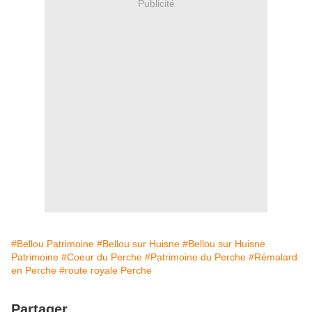
Publicité
#Bellou Patrimoine
#Bellou sur Huisne
#Bellou sur Huisne
Patrimoine
#Coeur du Perche
#Patrimoine du Perche
#Rémalard
en Perche
#route royale Perche
Partager