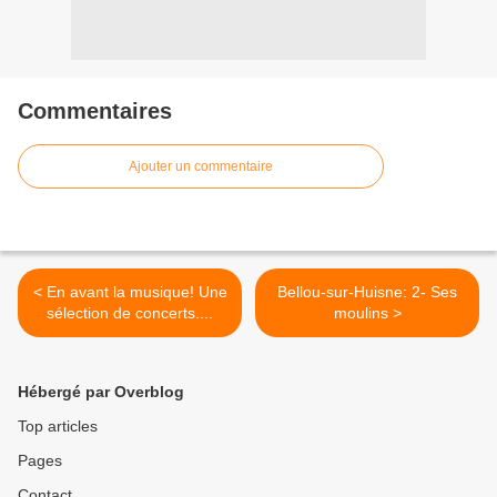
Commentaires
Ajouter un commentaire
< En avant la musique! Une
Bellou-sur-Huisne: 2- Ses
sélection de concerts....
moulins >
Hébergé par Overblog
Top articles
Pages
Contact