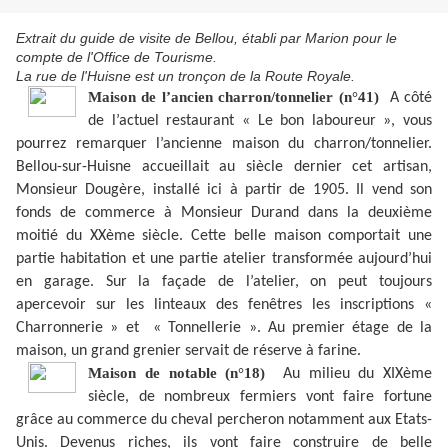
Extrait du guide de visite de Bellou, établi par Marion pour le
compte de l'Office de Tourisme.
La rue de l'Huisne est un tronçon de la Route Royale.
Maison de l’ancien charron/tonnelier (n°41)
A côté
de l’actuel restaurant « Le bon laboureur », vous
pourrez remarquer l’ancienne maison du charron/tonnelier.
Bellou-sur-Huisne accueillait au siècle dernier cet artisan,
Monsieur Dougère, installé ici à partir de 1905. Il vend son
fonds de commerce à Monsieur Durand dans la deuxième
moitié du XXème siècle. Cette belle maison comportait une
partie habitation et une partie atelier transformée aujourd’hui
en garage. Sur la façade de l’atelier, on peut toujours
apercevoir sur les linteaux des fenêtres les inscriptions «
Charronnerie » et « Tonnellerie ». Au premier étage de la
maison, un grand grenier servait de réserve à farine.
Maison de notable (n°18)
Au milieu du XIXème
siècle, de nombreux fermiers vont faire fortune
grâce au commerce du cheval percheron notamment aux Etats-
Unis. Devenus riches, ils vont faire construire de belle