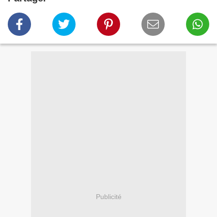
Publicité