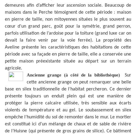
demeures afin d’afficher leur ascension sociale. Beaucoup de
maisons dans le Perche témoignent de cette période : maison
en pierre de taille, non mitoyennes situées le plus souvent au
cœur d’un grand parc, goût pour la symétrie, grand perron,
parfois utilisation de l’ardoise pour la toiture (grand luxe car on
devait la faire venir par la voie ferrée). La propriété des
Aveline présente les caractéristiques des habitations de cette
période avec sa façade en pierre de taille, elle a conservée une
petite maison préexistante située au départ sur un terrain
agricole.
Ancienne grange (à côté de la bibliothèque)
Sur
cette ancienne grange on peut remarquer une belle
base en silex traditionnelle de l’habitat percheron. Ce dernier
présente toujours un enduit plein qui est une manière de
protéger la pierre calcaire utilisée, très sensible aux écarts
violents de température et au gel. Le soubassement en silex
empêche l’humidité du sol de remonter dans le mur. Le mortier
est constitué ici d’un mélange de chaux et de sable de rivière
de l’Huisne (qui présente de gros grains de silice). Ce bâtiment