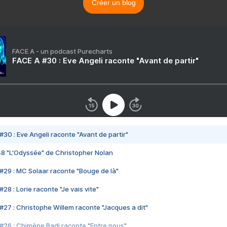
Créer un blog
FACE A - un podcast Purecharts
FACE A #30 : Eve Angeli raconte "Avant de partir"
#30 : Eve Angeli raconte "Avant de partir"
48 "L'Odyssée" de Christopher Nolan
#29 : MC Solaar raconte "Bouge de là"
28 : Lorie raconte "Je vais vite"
#27 : Christophe Willem raconte "Jacques a dit"
#26 : Chimène Badi raconte "Entre nous"