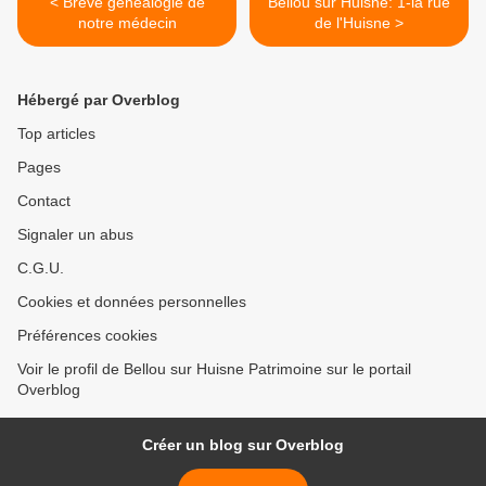
< Brève généalogie de
Bellou sur Huisne: 1-la rue
notre médecin
de l'Huisne >
Hébergé par Overblog
Top articles
Pages
Contact
Signaler un abus
C.G.U.
Cookies et données personnelles
Préférences cookies
Voir le profil de Bellou sur Huisne Patrimoine sur le portail
Overblog
Créer un blog sur Overblog