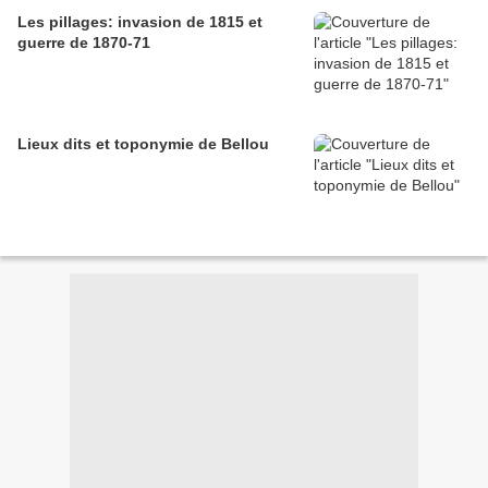
Les pillages: invasion de 1815 et
guerre de 1870-71
Lieux dits et toponymie de Bellou