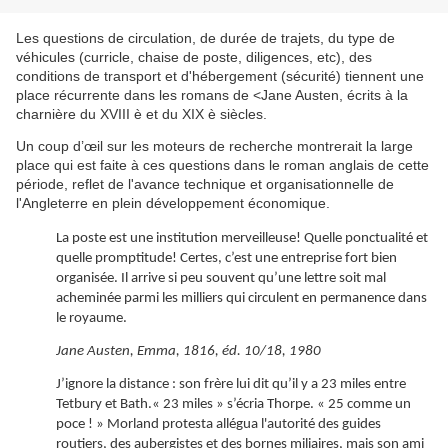
Les questions de circulation, de durée de trajets, du type de
véhicules (curricle, chaise de poste, diligences, etc), des
conditions de transport et d'hébergement (sécurité) tiennent une
place récurrente dans les romans de <Jane Austen, écrits à la
charnière du XVIII è et du XIX è siècles.
Un coup d’œil sur les moteurs de recherche montrerait la large
place qui est faite à ces questions dans le roman anglais de cette
période, reflet de l'avance technique et organisationnelle de
l'Angleterre en plein développement économique.
La poste est une institution merveilleuse! Quelle ponctualité et
quelle promptitude! Certes, c’est une entreprise fort bien
organisée. Il arrive si peu souvent qu’une lettre soit mal
acheminée parmi les milliers qui circulent en permanence dans
le royaume.
Jane Austen, Emma, 1816, éd. 10/18, 1980
J’ignore la distance : son frère lui dit qu’il y a 23 miles entre
Tetbury et Bath.« 23 miles » s’écria Thorpe. « 25 comme un
poce ! » Morland protesta allégua l'autorité des guides
routiers, des aubergistes et des bornes miliaires, mais son ami