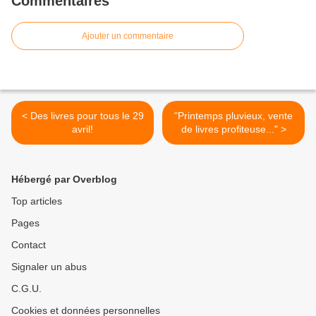
Commentaires
Ajouter un commentaire
< Des livres pour tous le 29
"Printemps pluvieux, vente
avril!
de livres profiteuse..." >
Hébergé par Overblog
Top articles
Pages
Contact
Signaler un abus
C.G.U.
Cookies et données personnelles