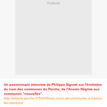
Publicité
Un passionnant interview de Philippe Siguret sur l'évolution
du nom des communes du Perche, de l'Ancien Régime aux
communes "nouvelles"
http://www.le-perche.fr/54209/ces-noms-de-communes-a-travers-
les-epoques/