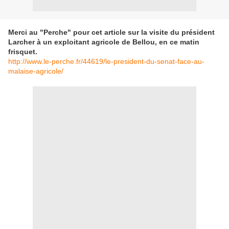
Merci au "Perche" pour cet article sur la visite du président
Larcher à un exploitant agricole de Bellou, en ce matin
frisquet.
http://www.le-perche.fr/44619/le-president-du-senat-face-au-
malaise-agricole/