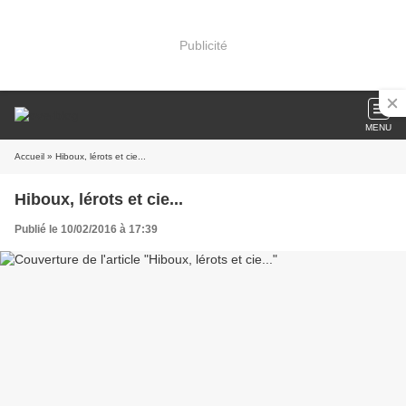
Publicité
MENU
Accueil
» Hiboux, lérots et cie...
Hiboux, lérots et cie...
Publié le 10/02/2016 à 17:39