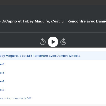
 DiCaprio et Tobey Maguire, c'est lui ! Rencontre avec Dam
bey Maguire, c'est lui ! Rencontre avec Damien Witecka
e 6
e 5
e 4
e 3
s créatrices de la VF !