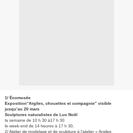
1/ Écomusée
Exposition“Argiles, chouettes et compagnie” visible
jusqu’au 20 mars
Sculptures naturalistes de Luc Noël
la semaine de 10 h 30 à17 h 30
le week-end de 14 heures à 17 h 30,
2/ Atelier de modelage et de sculpture à l'atelier « Argiles,