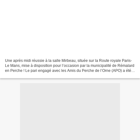
Une après midi réussie à la salle Mirbeau, située sur la Route royale Paris-
Le Mans, mise à disposition pour l’occasion par la municipalité de Rémalard
en Perche ! Le pari engagé avec les Amis du Perche de l’Orne (APO) a été
tenu : les 2 associations...