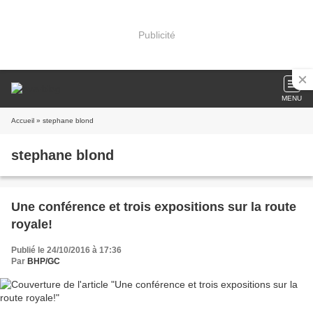
Publicité
MENU
Accueil
» stephane blond
stephane blond
Une conférence et trois expositions sur la route
royale!
Publié le 24/10/2016 à 17:36
Par
BHP/GC