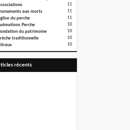
11
ssociations
11
monuments aux morts
11
glise du perche
10
nimations Perche
10
ondation du patrimoine
10
rèche traditionnelle
10
itraux
articles récents