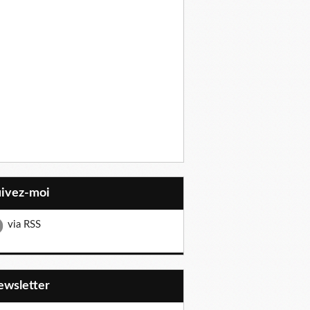
uivez-moi
via RSS
Newsletter