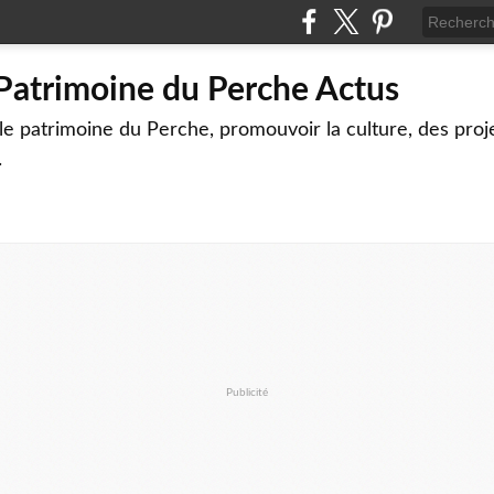
 Patrimoine du Perche Actus
le patrimoine du Perche, promouvoir la culture, des proj
.
Publicité