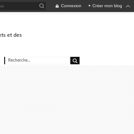
Connexion
+
Créer mon blog
ets et des