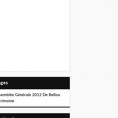
Pages
semblée Générale 2012 De Bellou
trimoine