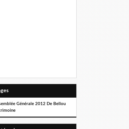
Pages
semblée Générale 2012 De Bellou
trimoine