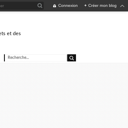
Connexion
+
Créer mon blog
ets et des