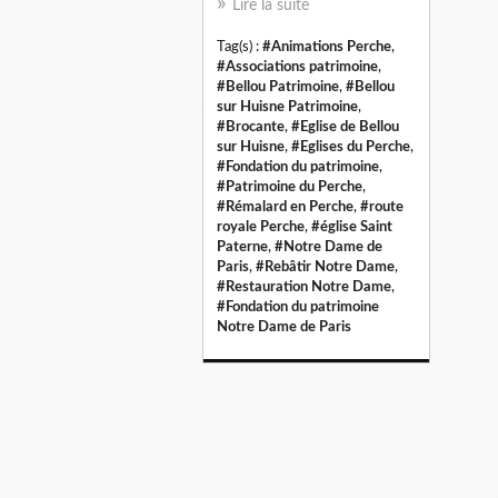
Lire la suite
Tag(s) :
#Animations Perche
,
#Associations patrimoine
,
#Bellou Patrimoine
,
#Bellou
sur Huisne Patrimoine
,
#Brocante
,
#Eglise de Bellou
sur Huisne
,
#Eglises du Perche
,
#Fondation du patrimoine
,
#Patrimoine du Perche
,
#Rémalard en Perche
,
#route
royale Perche
,
#église Saint
Paterne
,
#Notre Dame de
Paris
,
#Rebâtir Notre Dame
,
#Restauration Notre Dame
,
#Fondation du patrimoine
Notre Dame de Paris