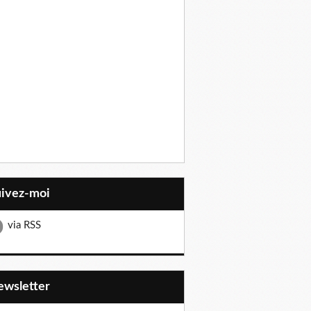
uivez-moi
via RSS
Newsletter