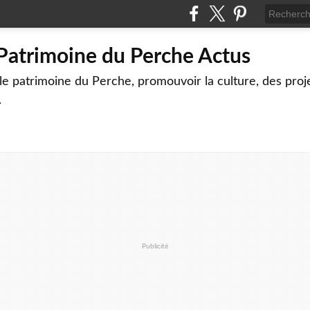
 Patrimoine du Perche Actus
le patrimoine du Perche, promouvoir la culture, des proj
.
Publicité