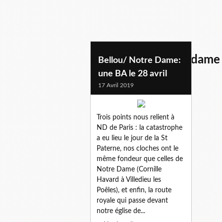
restauration notre dame
Bellou/ Notre Dame:
une BA le 28 avril
17 Avril 2019
Trois points nous relient à
ND de Paris : la catastrophe
a eu lieu le jour de la St
Paterne, nos cloches ont le
même fondeur que celles de
Notre Dame (Cornille
Havard à Villedieu les
Poêles), et enfin, la route
royale qui passe devant
notre église de...