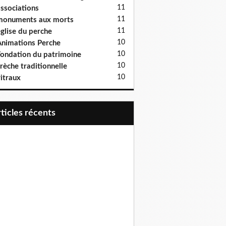
11
ssociations
11
monuments aux morts
11
glise du perche
10
nimations Perche
10
ondation du patrimoine
10
rèche traditionnelle
10
itraux
articles récents