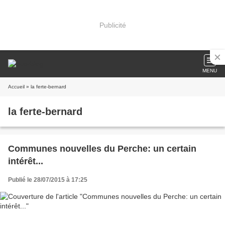
Publicité
MENU
Accueil
» la ferte-bernard
la ferte-bernard
Communes nouvelles du Perche: un certain
intérêt...
Publié le 28/07/2015 à 17:25