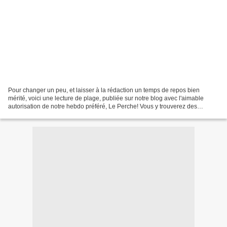
Pour changer un peu, et laisser à la rédaction un temps de repos bien
mérité, voici une lecture de plage, publiée sur notre blog avec l'aimable
autorisation de notre hebdo préféré, Le Perche! Vous y trouverez des
comptes rendus de réunions en général...