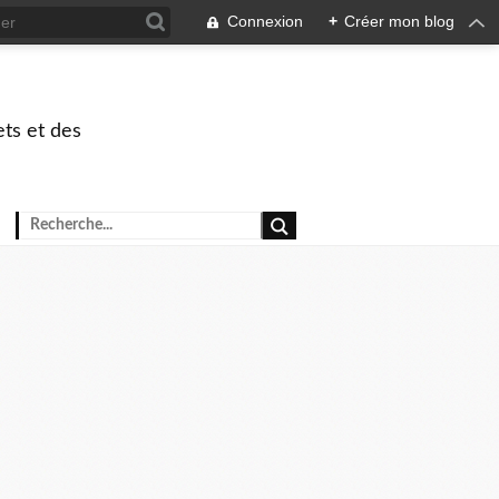
Connexion
+
Créer mon blog
ets et des