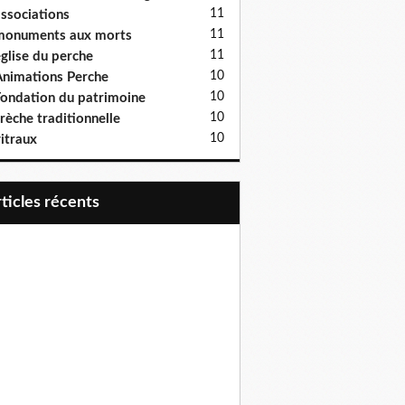
11
ssociations
11
monuments aux morts
11
glise du perche
10
nimations Perche
10
ondation du patrimoine
10
rèche traditionnelle
10
itraux
articles récents