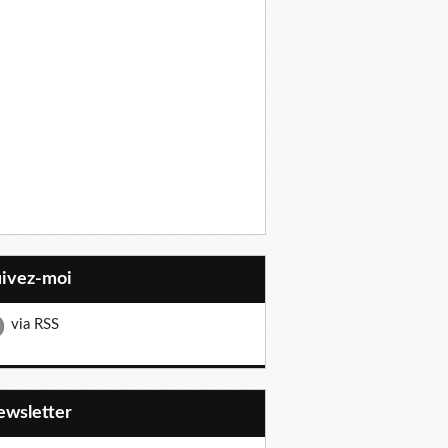
uivez-moi
via RSS
Newsletter