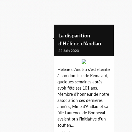
jardin remalard
La disparition
d'Hélène d'Andlau
25 Juin 2020
Hélène d'Andlau s'est éteinte
à son domicile de Rémalard,
quelques semaines après
avoir fêté ses 101 ans.
Membre d'honneur de notre
association ces dernières
années, Mme d'Andlau et sa
fille Laurence de Bonneval
avaient pris l'initiative d'un
soutien...