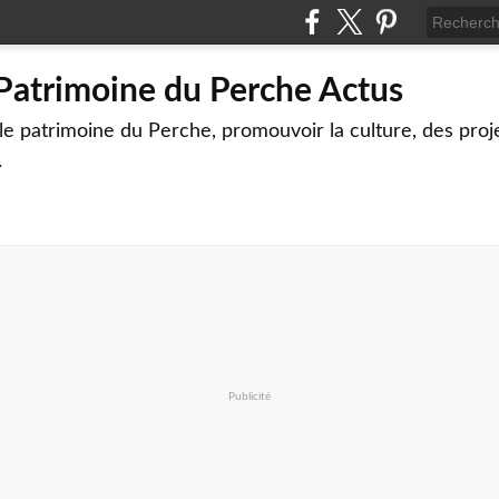
 Patrimoine du Perche Actus
le patrimoine du Perche, promouvoir la culture, des proj
.
Publicité