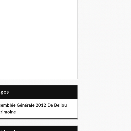
Pages
semblée Générale 2012 De Bellou
trimoine