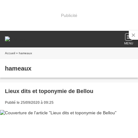
Publicité
MENU
Accueil
» hameaux
hameaux
Lieux dits et toponymie de Bellou
Publié le 25/09/2020 à 09:25