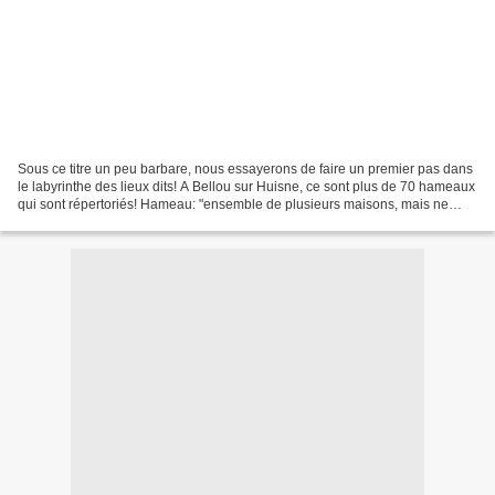
Sous ce titre un peu barbare, nous essayerons de faire un premier pas dans
le labyrinthe des lieux dits! A Bellou sur Huisne, ce sont plus de 70 hameaux
qui sont répertoriés! Hameau: "ensemble de plusieurs maisons, mais ne
constituant pas un village"!...