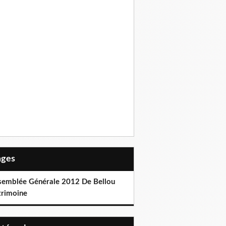
Pages
semblée Générale 2012 De Bellou
trimoine