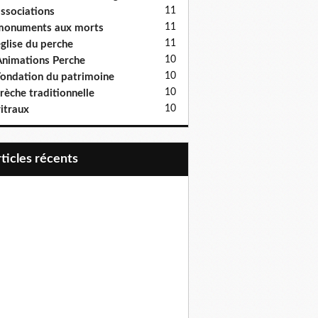
11
ssociations
11
monuments aux morts
11
glise du perche
10
nimations Perche
10
ondation du patrimoine
10
rèche traditionnelle
10
itraux
articles récents