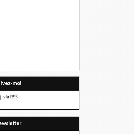
uivez-moi
via RSS
Newsletter