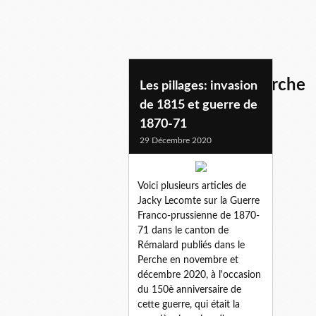
guerre 1870-71 perche
Les pillages: invasion
de 1815 et guerre de
1870-71
29 Décembre 2020
Voici plusieurs articles de
Jacky Lecomte sur la Guerre
Franco-prussienne de 1870-
71 dans le canton de
Rémalard publiés dans le
Perche en novembre et
décembre 2020, à l'occasion
du 150è anniversaire de
cette guerre, qui était la