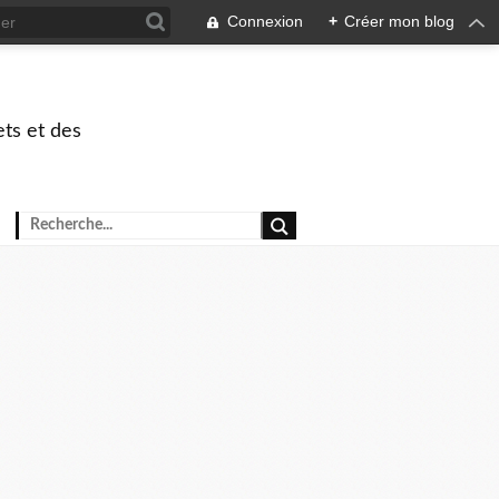
Connexion
+
Créer mon blog
ets et des