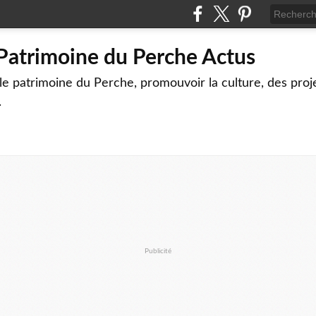
 Patrimoine du Perche Actus
le patrimoine du Perche, promouvoir la culture, des proj
.
Publicité