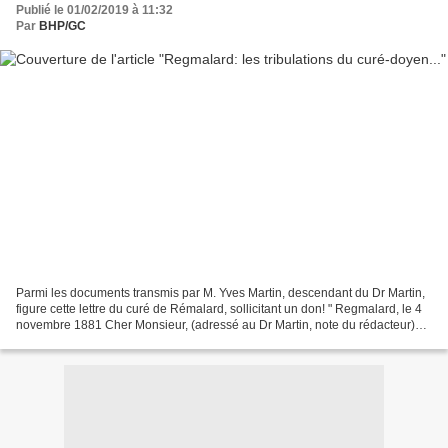
Publié le 01/02/2019 à 11:32
Par
BHP/GC
Parmi les documents transmis par M. Yves Martin, descendant du Dr Martin,
figure cette lettre du curé de Rémalard, sollicitant un don! " Regmalard, le 4
novembre 1881 Cher Monsieur, (adressé au Dr Martin, note du rédacteur)
Dans les temps difficiles où...