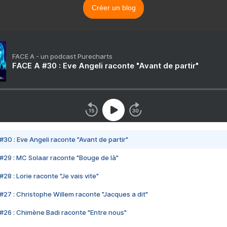
Créer un blog
FACE A - un podcast Purecharts
FACE A #30 : Eve Angeli raconte "Avant de partir"
#30 : Eve Angeli raconte "Avant de partir"
#29 : MC Solaar raconte "Bouge de là"
28 : Lorie raconte "Je vais vite"
#27 : Christophe Willem raconte "Jacques a dit"
#26 : Chimène Badi raconte "Entre nous"