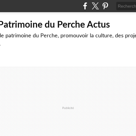
 Patrimoine du Perche Actus
le patrimoine du Perche, promouvoir la culture, des proj
.
Publicité