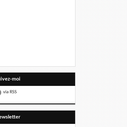
uivez-moi
via RSS
Newsletter