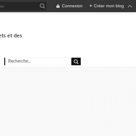
Connexion
+
Créer mon blog
ets et des