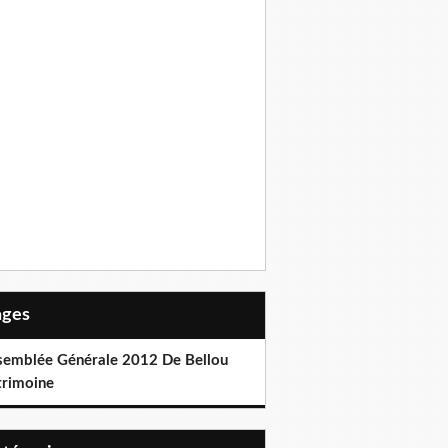
Pages
semblée Générale 2012 De Bellou
trimoine