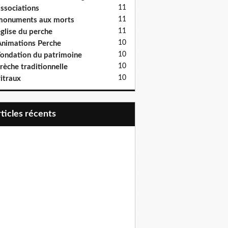
11
ssociations
11
monuments aux morts
11
glise du perche
10
nimations Perche
10
ondation du patrimoine
10
rèche traditionnelle
10
itraux
articles récents