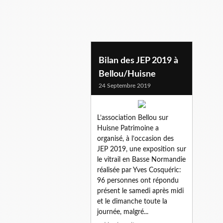
expositions perche
Bilan des JEP 2019 à
Bellou/Huisne
24 Septembre 2019
L’association Bellou sur
Huisne Patrimoine a
organisé, à l’occasion des
JEP 2019, une exposition sur
le vitrail en Basse Normandie
réalisée par Yves Cosquéric:
96 personnes ont répondu
présent le samedi après midi
et le dimanche toute la
journée, malgré...