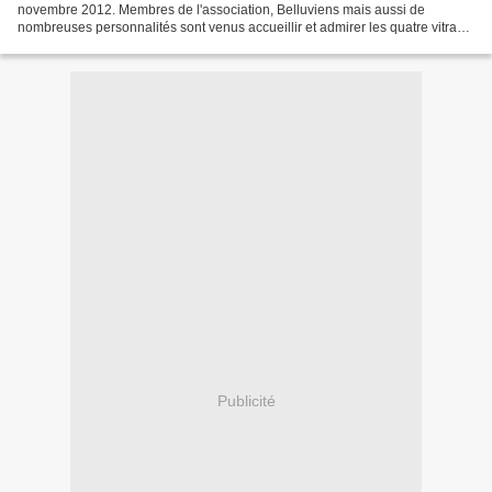
novembre 2012. Membres de l'association, Belluviens mais aussi de
nombreuses personnalités sont venus accueillir et admirer les quatre vitraux
de la nef qui ont passé 6 mois...
Publicité