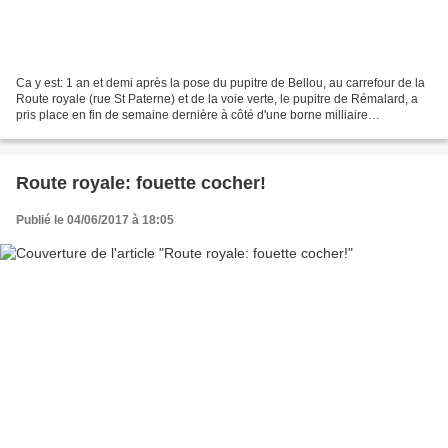
Ca y est: 1 an et demi après la pose du pupitre de Bellou, au carrefour de la
Route royale (rue St Paterne) et de la voie verte, le pupitre de Rémalard, a
pris place en fin de semaine dernière à côté d'une borne milliaire
reconstituée. Merci aux services...
Route royale: fouette cocher!
Publié le 04/06/2017 à 18:05