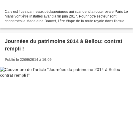
Ca y est ! Les panneaux pédagogiques qui scandent la route royale Paris Le
Mans vont être installés avant la fin juin 2017. Pour notre secteur sont
concernés la Madeleine Bouvet, 1ère étape de la route royale dans l'actuel
département de l'Orne, Rémalard...
Journées du patrimoine 2014 à Bellou: contrat
rempli !
Publié le 22/09/2014 à 16:09