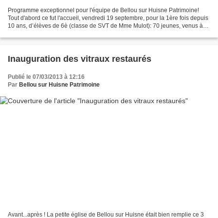
Programme exceptionnel pour l'équipe de Bellou sur Huisne Patrimoine!
Tout d'abord ce fut l'accueil, vendredi 19 septembre, pour la 1ère fois depuis
10 ans, d’élèves de 6è (classe de SVT de Mme Mulot): 70 jeunes, venus à
pied du Collège, ont été répartis...
Inauguration des vitraux restaurés
Publié le 07/03/2013 à 12:16
Par
Bellou sur Huisne Patrimoine
Avant...après ! La petite église de Bellou sur Huisne était bien remplie ce 3