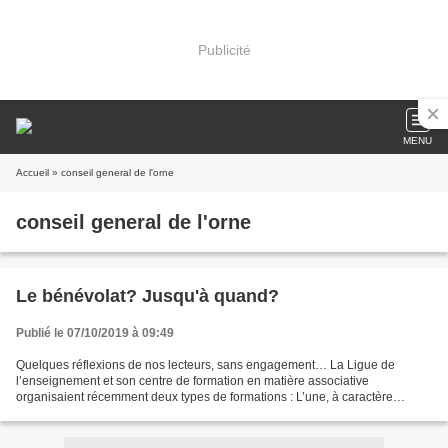
Publicité
MENU
Accueil
» conseil general de l'orne
conseil general de l'orne
Le bénévolat? Jusqu'à quand?
Publié le 07/10/2019 à 09:49
Quelques réflexions de nos lecteurs, sans engagement… La Ligue de
l’enseignement et son centre de formation en matière associative
organisaient récemment deux types de formations : L’une, à caractère
général, pour former les responsables d’associations...