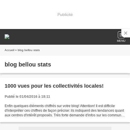
Publicité
MENU
Accueil
» blog bellou stats
blog bellou stats
1000 vues pour les collectivités locales!
Publié le 01/04/2016 à 18:11
Enfin quelques éléments chiffrés sur votre blog! Attention! Il est difficile
d'interprèter ces chiffres de façon précise: ils indiquent des tendances quant
aux centres d'intérêt proposés. Très forte demande d'infos sur les communes
nouvelles et les communautés...