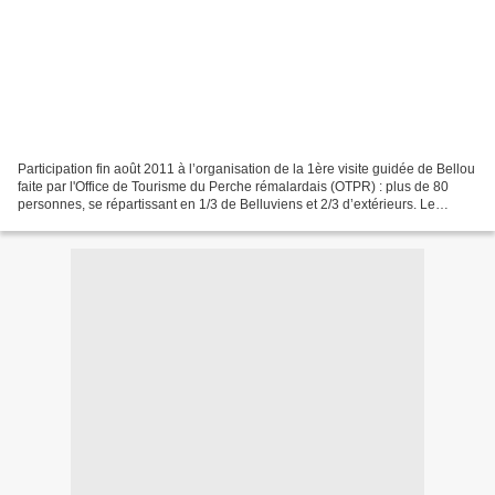
Participation fin août 2011 à l’organisation de la 1ère visite guidée de Bellou
faite par l'Office de Tourisme du Perche rémalardais (OTPR) : plus de 80
personnes, se répartissant en 1/3 de Belluviens et 2/3 d’extérieurs. Le
dépliant "papier" est disponible...