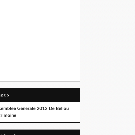
Pages
semblée Générale 2012 De Bellou
trimoine