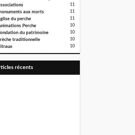
11
ssociations
11
monuments aux morts
11
glise du perche
10
nimations Perche
10
ondation du patrimoine
10
rèche traditionnelle
10
itraux
articles récents