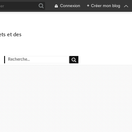
Connexion
+
Créer mon blog
ets et des