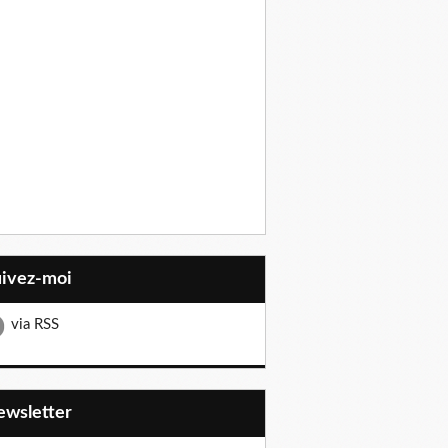
uivez-moi
via RSS
Newsletter