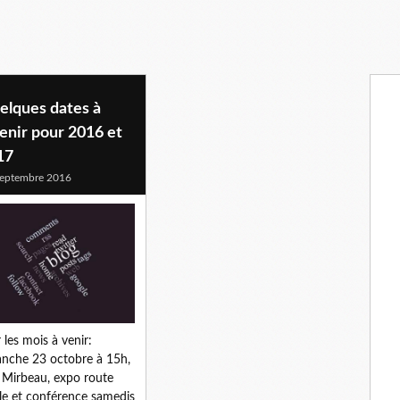
elques dates à
enir pour 2016 et
17
eptembre 2016
 les mois à venir:
nche 23 octobre à 15h,
e Mirbeau, expo route
le et conférence samedis