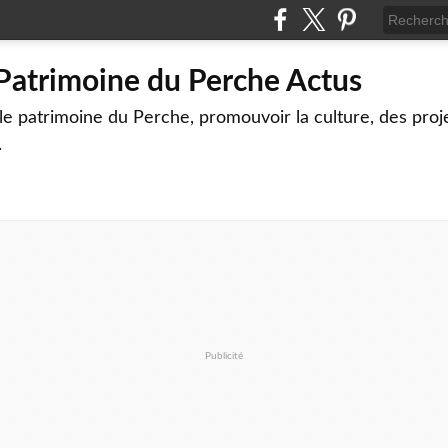
 Patrimoine du Perche Actus
le patrimoine du Perche, promouvoir la culture, des proj
.
Publicité