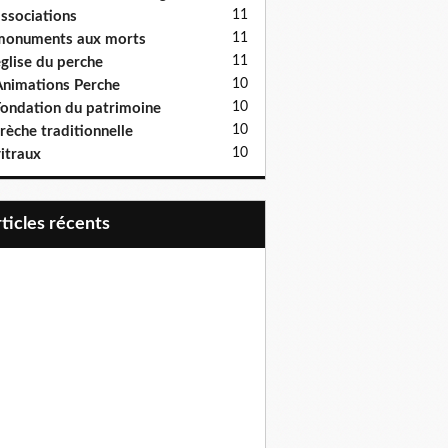
11
ssociations
11
monuments aux morts
11
glise du perche
10
nimations Perche
10
ondation du patrimoine
10
rèche traditionnelle
10
itraux
articles récents