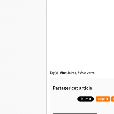
Tag(s) :
#Insulaires
,
#Voie verte
Partager cet article
Repost