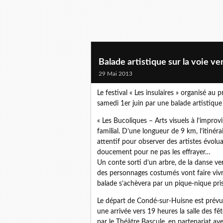
Balade artistique sur la voie v
29 Mai 2013
Le festival « Les insulaires » organisé a
samedi 1er juin par une balade artistique 
« Les Bucoliques – Arts visuels à l’impro
familial. D’une longueur de 9 km, l’itinéra
attentif pour observer des artistes évolua
doucement pour ne pas les effrayer…
Un conte sorti d’un arbre, de la danse ve
des personnages costumés vont faire vivre
balade s’achèvera par un pique-nique pr
Le départ de Condé-sur-Huisne est prévu 
une arrivée vers 19 heures la salle des f
par le Théâtre Bascule, en partenariat avec