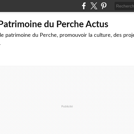
 Patrimoine du Perche Actus
le patrimoine du Perche, promouvoir la culture, des proj
.
Publicité