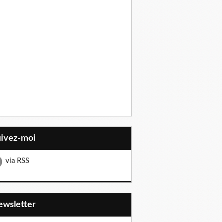
uivez-moi
via RSS
Newsletter