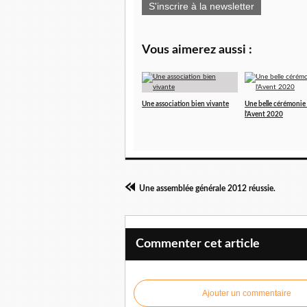
S'inscrire à la newsletter
Vous aimerez aussi :
Une association bien vivante
Une belle cérémonie
l'Avent 2020
Une assemblée générale 2012 réussie.
Commenter cet article
Ajouter un commentaire