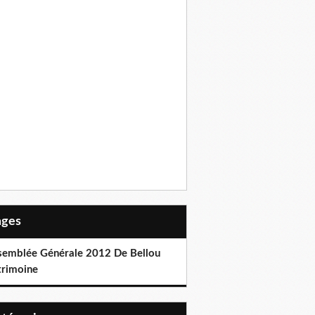
Pages
semblée Générale 2012 De Bellou
trimoine