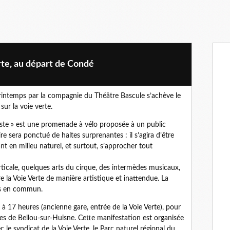
erte, au départ de Condé
u printemps par la compagnie du Théâtre Bascule s’achève le
sur la voie verte.
viste » est une promenade à vélo proposée à un public
ire sera ponctué de haltes surprenantes : il s’agira d’être
nt en milieu naturel, et surtout, s’approcher tout
rticale, quelques arts du cirque, des intermèdes musicaux,
 la Voie Verte de manière artistique et inattendue. La
is en commun.
à 17 heures (ancienne gare, entrée de la Voie Verte), pour
êtes de Bellou-sur-Huisne. Cette manifestation est organisée
 le syndicat de la Voie Verte, le Parc naturel régional du