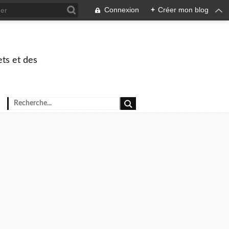
Connexion
+
Créer mon blog
ets et des