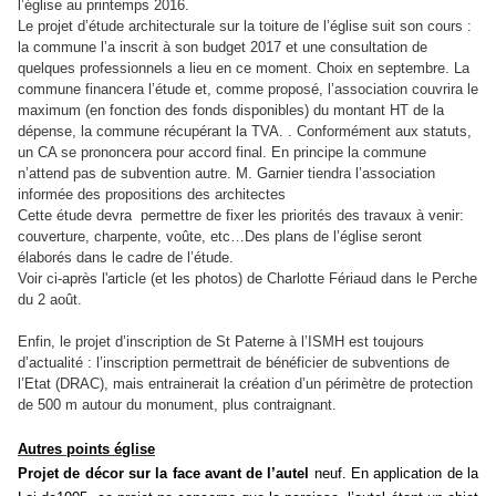
l’église au printemps 2016.
Le projet d’étude architecturale sur la toiture de l’église suit son cours :
la commune l’a inscrit à son budget 2017 et une consultation de
quelques professionnels a lieu en ce moment. Choix en septembre. La
commune financera l’étude et, comme proposé, l’association couvrira le
maximum (en fonction des fonds disponibles) du montant HT de la
dépense, la commune récupérant la TVA. . Conformément aux statuts,
un CA se prononcera pour accord final. En principe la commune
n’attend pas de subvention autre. M. Garnier tiendra l’association
informée des propositions des architectes
Cette étude devra permettre de fixer les priorités des travaux à venir:
couverture, charpente, voûte, etc…Des plans de l’église seront
élaborés dans le cadre de l’étude.
Voir ci-après l'article (et les photos) de Charlotte Fériaud dans le Perche
du 2 août.
Enfin, le projet d’inscription de St Paterne à l’ISMH est toujours
d’actualité : l’inscription permettrait de bénéficier de subventions de
l’Etat (DRAC), mais entrainerait la création d’un périmètre de protection
de 500 m autour du monument, plus contraignant.
Autres points église
Projet de décor sur la face avant de l’autel
neuf. En application de la