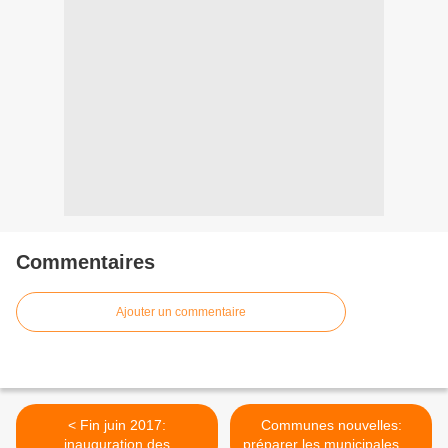
Commentaires
Ajouter un commentaire
< Fin juin 2017:
Communes nouvelles:
inauguration des
préparer les municipales de