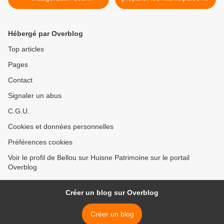
réalisations de la Route
2020. >
royale
Hébergé par Overblog
Top articles
Pages
Contact
Signaler un abus
C.G.U.
Cookies et données personnelles
Préférences cookies
Voir le profil de Bellou sur Huisne Patrimoine sur le portail
Overblog
Créer un blog sur Overblog
Créer un blog