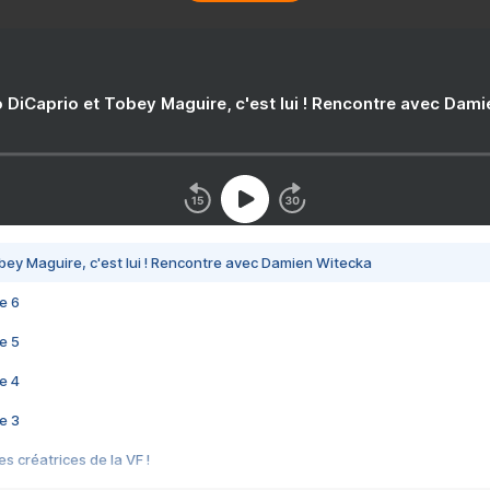
 DiCaprio et Tobey Maguire, c'est lui ! Rencontre avec Dam
bey Maguire, c'est lui ! Rencontre avec Damien Witecka
e 6
e 5
e 4
e 3
s créatrices de la VF !