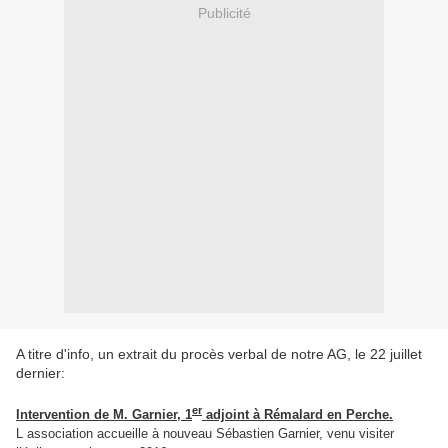
Publicité
A titre d'info, un extrait du procès verbal de notre AG, le 22 juillet
dernier:
er
Intervention de M. Garnier, 1
adjoint à Rémalard en Perche.
L association accueille à nouveau Sébastien Garnier, venu visiter