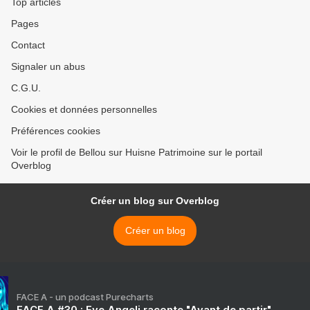
Top articles
Pages
Contact
Signaler un abus
C.G.U.
Cookies et données personnelles
Préférences cookies
Voir le profil de Bellou sur Huisne Patrimoine sur le portail
Overblog
Créer un blog sur Overblog
Créer un blog
FACE A - un podcast Purecharts
FACE A #30 : Eve Angeli raconte "Avant de partir"