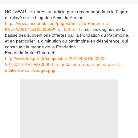
NOUVEAU:: ci-après, un article paru récemment dans le Figaro,
et relayé sur le blog des Amis du Perche
https://www.facebook.com/pages/Amis-du-Perche-de-
lOrne/308177519331659?ref=ts&fref=ts
, sur les origines de la
baisse des subventions offertes par la Fondation du Patrimoine,
et en particulier la diminution du patrimoine en déshérence, qui
constituait la manne de la Fondation.
Encore la faute d'Internet!!
http://www.lefigaro.fr/conjoncture/2016/03/16/20002-
20160316ARTFIG00003-la-fondation-du-patrimoine-perd-la-
moitie-de-son-budget.php